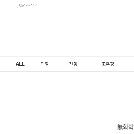
검색
BOOKMARK
ALL
된장
간장
고추장