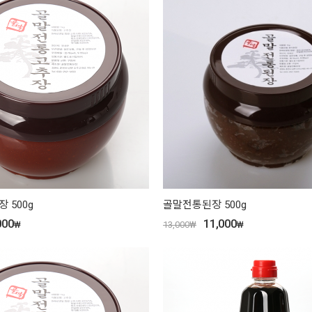
 500g
골말전통된장 500g
000
11,000
₩
13,000
₩
₩