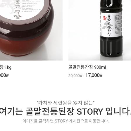
 1kg
골말전통간장 900ml
000
17,000
₩
20,000
₩
₩
"가치와 세련됨을 잃지 않는"
여기는 골말전통된장 STORY 입니다
이미지를 클릭하면 STORY 게시판으로 이동합니다.