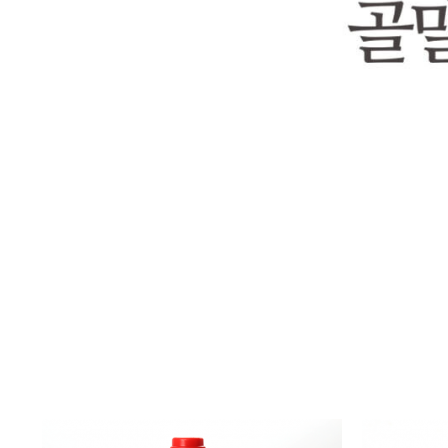
1
2
3